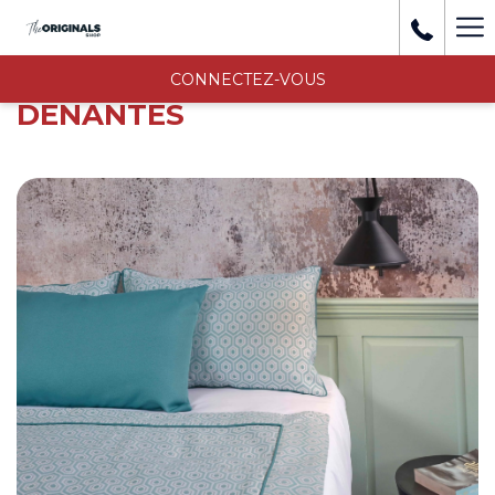
Mo
li
CONNECTEZ-VOUS
DENANTES