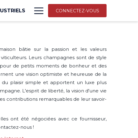
More
USTRIELS
CONNECTEZ-VOUS
link
aison bâtie sur la passion et les valeurs
viticulteurs. Leurs champagnes sont de style
 pour de petits moments de bonheur et des
carnent une vision optimiste et heureuse de la
r du plaisir simple et apportent un luxe plus
gne. L'esprit de liberté, la vision d'une vie
es contributions remarquables de leur savoir-
elles ont été négociées avec ce fournisseur,
ontactez-nous !