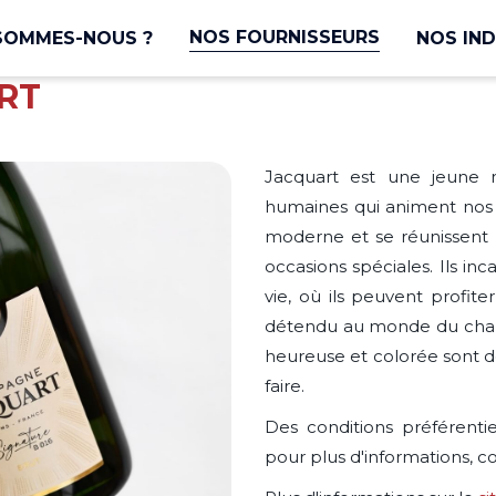
NOS FOURNISSEURS
SOMMES-NOUS ?
NOS IND
RT
Jacquart est une jeune m
humaines qui animent nos 
moderne et se réunissent
occasions spéciales. Ils in
vie, où ils peuvent profite
détendu au monde du champa
heureuse et colorée sont d
faire.
Des conditions préférenti
pour plus d'informations, c