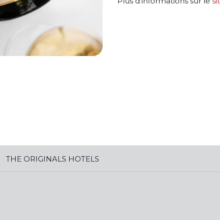
Plus d'informations sur le
si
THE ORIGINALS HOTELS