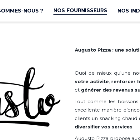
NOS FOURNISSEURS
SOMMES-NOUS ?
NOS IND
Augusto Pizza : une solut
Quoi de mieux qu’une nou
votre activité
,
renforcer 
et
générer des revenus s
Tout comme les boissons 
excellente manière d’enco
clients un snacking chaud 
diversifier vos services
.
Augusto Pizza propose aux