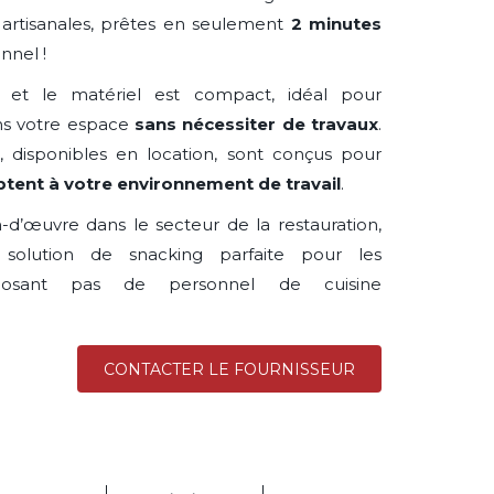
 artisanales, prêtes en seulement
2 minutes
nnel !
et le matériel est compact, idéal pour
ans votre espace
sans nécessiter de travaux
.
 disponibles en location, sont conçus pour
ptent à votre environnement de travail
.
-d’œuvre dans le secteur de la restauration,
solution de snacking parfaite pour les
sposant pas de personnel de cuisine
CONTACTER LE FOURNISSEUR